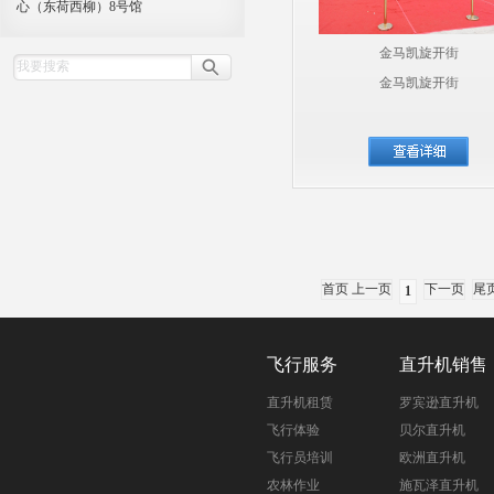
心（东荷西柳）8号馆
金马凯旋开街
金马凯旋开街
首页 上一页
下一页
尾
1
飞行服务
直升机销售
直升机租赁
罗宾逊直升机
飞行体验
贝尔直升机
飞行员培训
欧洲直升机
农林作业
施瓦泽直升机