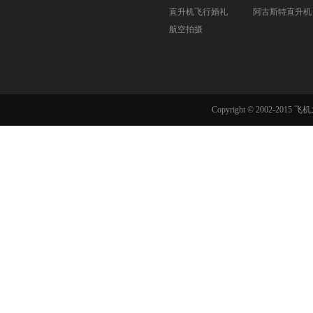
直升机飞行婚礼
阿古斯特直升机
航空拍摄
Copyright © 2002-201