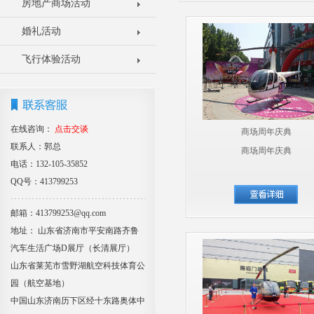
房地产商场活动
婚礼活动
飞行体验活动
在线咨询：
点击交谈
商场周年庆典
联系人：郭总
商场周年庆典
电话：132-105-35852
QQ号：413799253
邮箱：413799253@qq.com
地址： 山东省济南市平安南路齐鲁
汽车生活广场D展厅（长清展厅）
山东省莱芜市雪野湖航空科技体育公
园（航空基地）
中国山东济南历下区经十东路奥体中