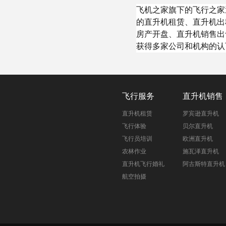
飞机之家旗下的飞行之家
的直升机租赁、直升机出
房产开盘、直升机销售出
获得多家公司和机构的认
飞行服务
直升机销售
直升机租赁
罗宾逊直升机
飞行体验
贝尔直升机
飞行员培训
欧洲直升机
农林作业
施瓦泽直升机
直升机飞行婚礼
阿古斯特直升机
航空拍摄